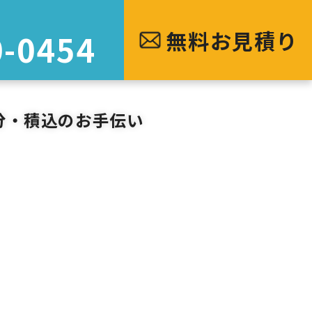
無料お見積り
0-0454
分・積込のお手伝い