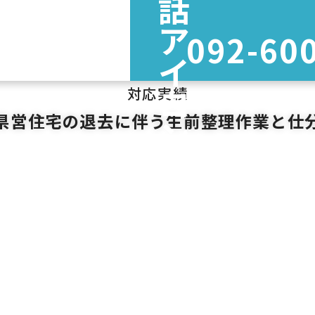
092-60
対応実績
県営住宅の退去に伴う生前整理作業と仕