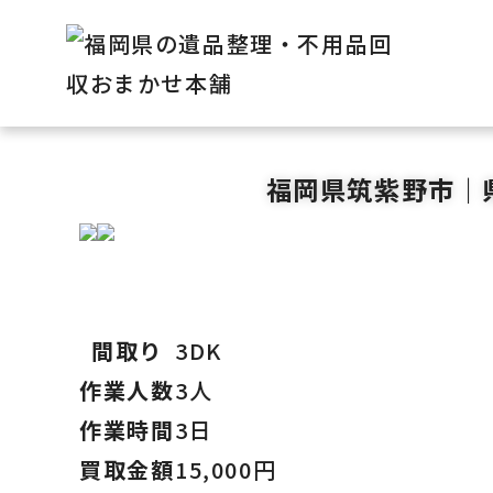
福岡県筑紫野市｜
間取り
3DK
作業人数
3人
作業時間
3日
買取金額
15,000円